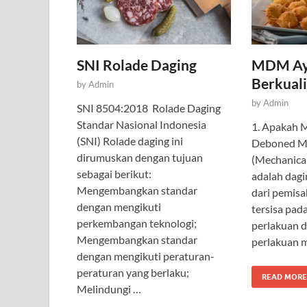
SNI Rolade Daging
MDM Ay
Berkuali
by
Admin
by
Admin
SNI 8504:2018 Rolade Daging
Standar Nasional Indonesia
1. Apakah 
(SNI) Rolade daging ini
Deboned M
dirumuskan dengan tujuan
(Mechanica
sebagai berikut:
adalah dagi
Mengembangkan standar
dari pemisa
dengan mengikuti
tersisa pad
perkembangan teknologi;
perlakuan d
Mengembangkan standar
perlakuan 
dengan mengikuti peraturan-
peraturan yang berlaku;
READ MORE
Melindungi …