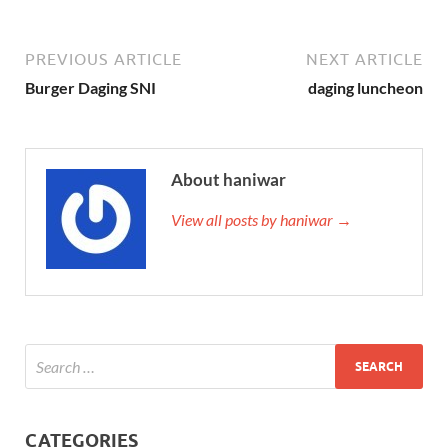
PREVIOUS ARTICLE
NEXT ARTICLE
Burger Daging SNI
daging luncheon
About haniwar
View all posts by haniwar →
CATEGORIES