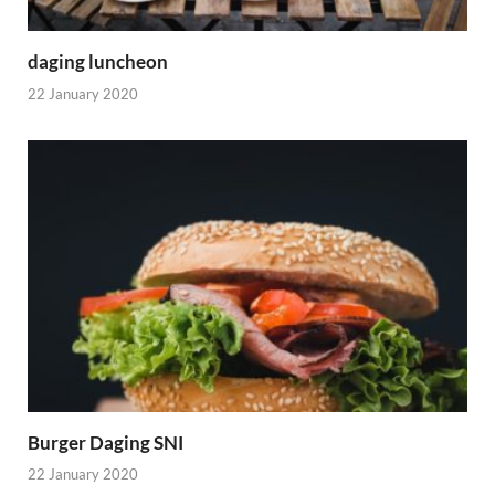
daging luncheon
22 January 2020
Burger Daging SNI
22 January 2020